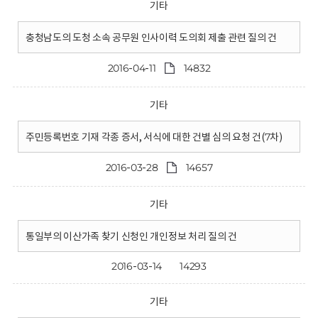
기타
충청남도의 도청 소속 공무원 인사이력 도의회 제출 관련 질의 건
2016-04-11
14832
기타
주민등록번호 기재 각종 증서, 서식에 대한 건별 심의 요청 건(7차)
2016-03-28
14657
기타
통일부의 이산가족 찾기 신청인 개인정보 처리 질의 건
2016-03-14
14293
기타