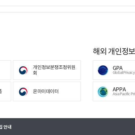
해외 개인정보
개인정보분쟁조정위원
GPA
회
Global Privac
APPA
폼
온마이데이터
Asia Pacific Pr
집 안내