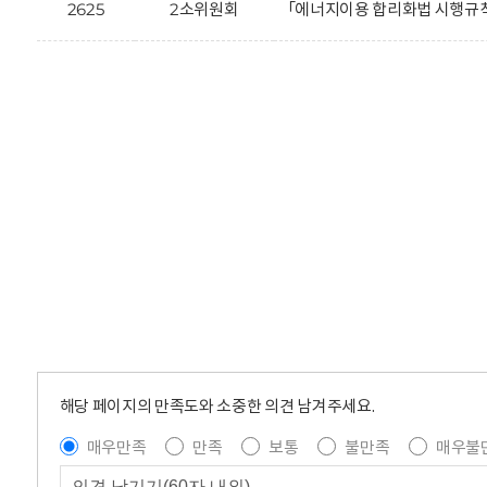
2625
2소위원회
「에너지이용 합리화법 시행규칙
해당 페이지의 만족도와 소중한 의견 남겨주세요.
매우만족
만족
보통
불만족
매우불