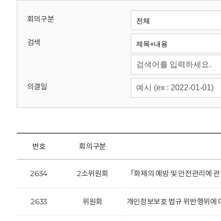
회
회의구분
검색
의결일
번호
회의구분
2634
2소위원회
「화재의 예방 및 안전관리에 관
2633
위원회
개인정보보호 법규 위반행위에 대