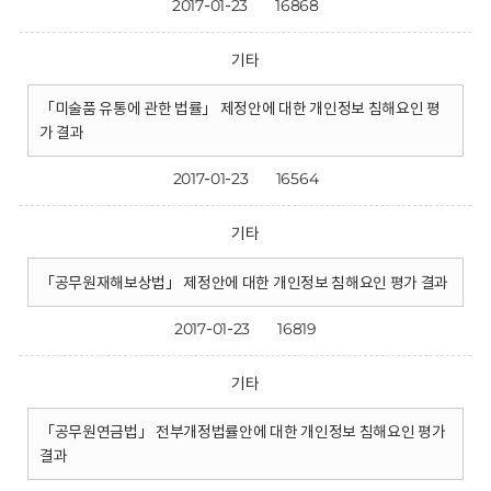
2017-01-23
16868
기타
「미술품 유통에 관한 법률」 제정안에 대한 개인정보 침해요인 평
가 결과
2017-01-23
16564
기타
「공무원재해보상법」 제정안에 대한 개인정보 침해요인 평가 결과
2017-01-23
16819
기타
「공무원연금법」 전부개정법률안에 대한 개인정보 침해요인 평가
결과