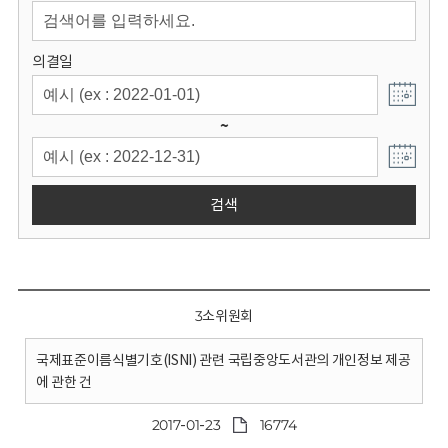
회
의결일
~
검색
3소위원회
국제표준이름식별기호(ISNI) 관련 국립중앙도서관의 개인정보 제공
에 관한 건
2017-01-23
16774