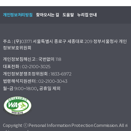
개인정보처리방침
찾아오시는 길
도움말
누리집 안내
주소 : (우)03171 서울특별시 종로구 세종대로 209 정부서울청사 개인
정보보호위원회
개인정보침해신고 : 국번없이 118
대표전화 : 02-2100-3025
개인정보분쟁조정위원회 : 1833-6972
법령해석지원센터 : 02-2100-3043
월~금 9:00~18:00, 공휴일 제외
Copyright ⓒ Personal Information Protection Commission. All ri