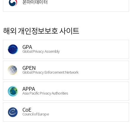
온마이데이터
해외 개인정보보호 사이트
GPA
Global Privacy Assembly
GPEN
Global Privacy Enforcement Network
APPA
Asia Pacific Privacy Authorities
CoE
Council of Europe