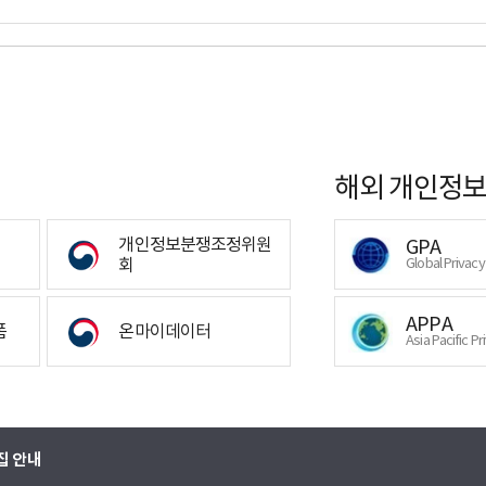
해외 개인정보
개인정보분쟁조정위원
GPA
회
Global Privac
APPA
폼
온마이데이터
Asia Pacific Pr
집 안내