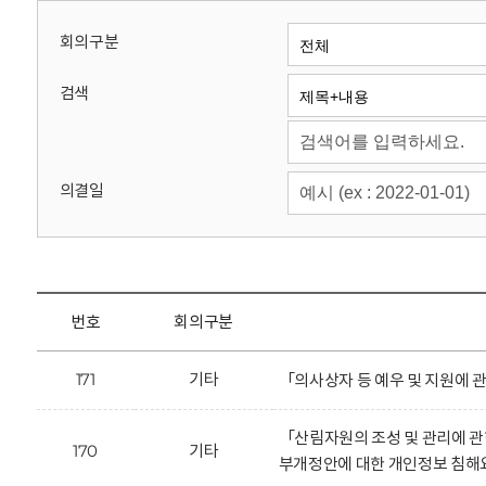
회
회의구분
검색
의결일
번호
회의구분
171
기타
「의사상자 등 예우 및 지원에 
「산림자원의 조성 및 관리에 
170
기타
부개정안에 대한 개인정보 침해