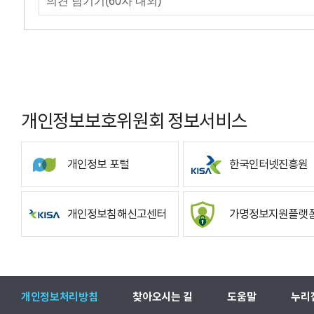
개인정보보호위원회 정보서비스
개인정보 포털
한국인터넷진흥원
개인정보침해신고센터
가명정보지원플랫
개인정보처리방침
찾아오시는 길
도움말
누리