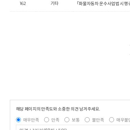
162
기타
「화물자동차 운수사업법 시행규
해당 페이지의 만족도와 소중한 의견 남겨주세요.
매우만족
만족
보통
불만족
매우불