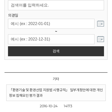
회
의결일
~
검색
기타
「환경기술 및 환경산업 지원법 시행규칙」 일부개정안에 대한 개인
정보 침해요인 평가 결과
2016-10-24
14173