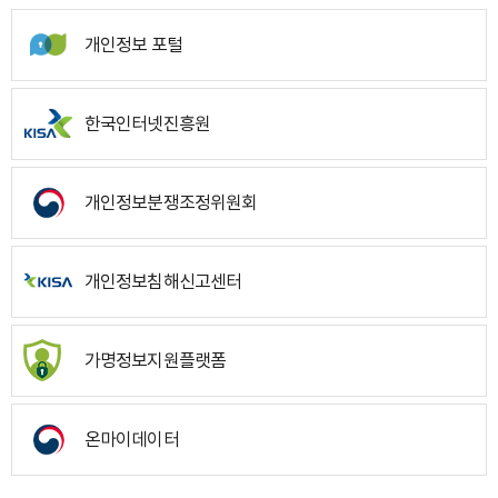
개인정보 포털
한국인터넷진흥원
개인정보분쟁조정위원회
개인정보침해신고센터
가명정보지원플랫폼
온마이데이터