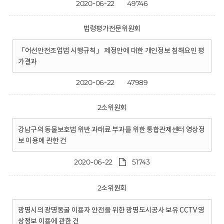
2020-06-22
49746
법령평가전문위원회
「어선안전조업법 시행규칙」 제정안에 대한 개인정보 침해요인 평
가결과
2020-06-22
47989
2소위원회
강남구의 동물보호법 위반 과태료 부과를 위한 통합관제센터 영상정
보 이용에 관한 건
2020-06-22
51743
2소위원회
광명시의 광명동굴 이용자 안전을 위한 광명도시공사 보유 CCTV 영
상정보 이용에 관한 건