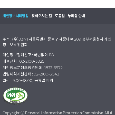
개인정보처리방침
찾아오시는 길
도움말
누리집 안내
주소 : (우)03171 서울특별시 종로구 세종대로 209 정부서울청사 개인
정보보호위원회
개인정보침해신고 : 국번없이 118
대표전화 : 02-2100-3025
개인정보분쟁조정위원회 : 1833-6972
법령해석지원센터 : 02-2100-3043
월~금 9:00~18:00, 공휴일 제외
Copyright ⓒ Personal Information Protection Commission. All ri