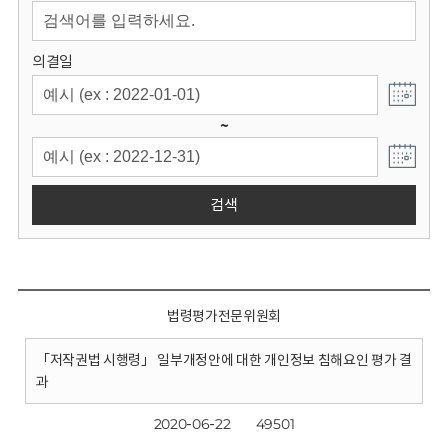
회
의결일
~
검색
법령평가전문위원회
「저작권법 시행령」 일부개정안에 대한 개인정보 침해요인 평가 결
과
2020-06-22
49501