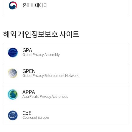
온마이데이터
해외 개인정보보호 사이트
GPA
Global Privacy Assembly
GPEN
Global Privacy Enforcement Network
APPA
Asia Pacific Privacy Authorities
CoE
Council of Europe