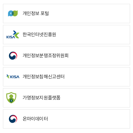
개인정보 포털
한국인터넷진흥원
개인정보분쟁조정위원회
개인정보침해신고센터
가명정보지원플랫폼
온마이데이터