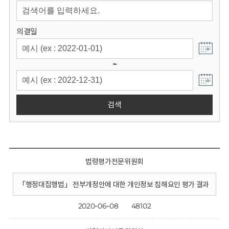
회
의결일
~
검색
법령평가전문위원회
「행정대집행법」 전부개정안에 대한 개인정보 침해요인 평가 결과
2020-06-08
48102