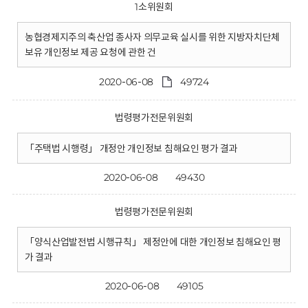
1소위원회
농협경제지주의 축산업 종사자 의무교육 실시를 위한 지방자치단체
보유 개인정보 제공 요청에 관한 건
2020-06-08
49724
법령평가전문위원회
「주택법 시행령」 개정안 개인정보 침해요인 평가 결과
2020-06-08
49430
법령평가전문위원회
「양식산업발전법 시행규칙」 제정안에 대한 개인정보 침해요인 평
가 결과
2020-06-08
49105