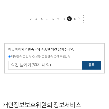
〉
1
2
3
4
5
6
7
8
9
10
〉
〉
해당 페이지의 만족도와 소중한 의견 남겨주세요.
매우만족
만족
보통
불만족
매우불만족
등록
개인정보보호위원회 정보서비스