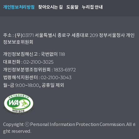
개인정보처리방침
찾아오시는 길
도움말
누리집 안내
주소 : (우)03171 서울특별시 종로구 세종대로 209 정부서울청사 개인
정보보호위원회
개인정보침해신고 : 국번없이 118
대표전화 : 02-2100-3025
개인정보분쟁조정위원회 : 1833-6972
법령해석지원센터 : 02-2100-3043
월~금 9:00~18:00, 공휴일 제외
Copyright ⓒ Personal Information Protection Commission. All ri
ght reserved.