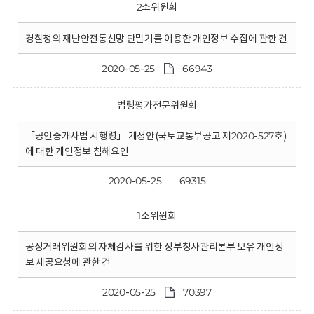
2소위원회
경찰청의 재난안전통신망 단말기를 이용한 개인정보 수집에 관한 건
2020-05-25
66943
법령평가전문위원회
「공인중개사법 시행령」 개정안(국토교통부공고 제2020-527호)
에 대한 개인정보 침해요인
2020-05-25
69315
1소위원회
공정거래위원회의 자체감사를 위한 정부청사관리본부 보유 개인정
보 제공요청에 관한 건
2020-05-25
70397