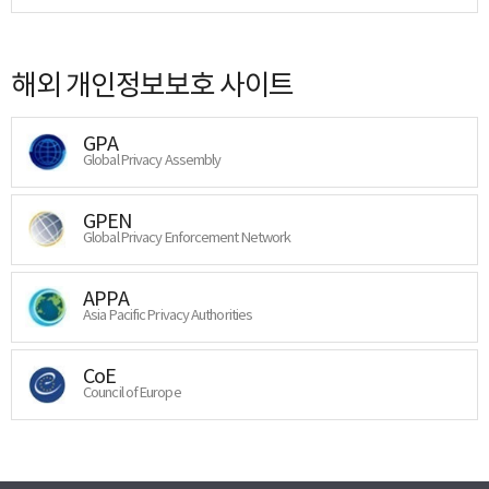
해외 개인정보보호 사이트
GPA
Global Privacy Assembly
GPEN
Global Privacy Enforcement Network
APPA
Asia Pacific Privacy Authorities
CoE
Council of Europe