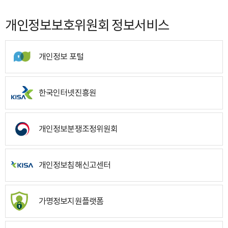
개인정보보호위원회 정보서비스
개인정보 포털
한국인터넷진흥원
개인정보분쟁조정위원회
개인정보침해신고센터
가명정보지원플랫폼