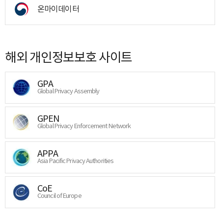
온마이데이터
해외 개인정보보호 사이트
GPA
Global Privacy Assembly
GPEN
Global Privacy Enforcement Network
APPA
Asia Pacific Privacy Authorities
CoE
Council of Europe