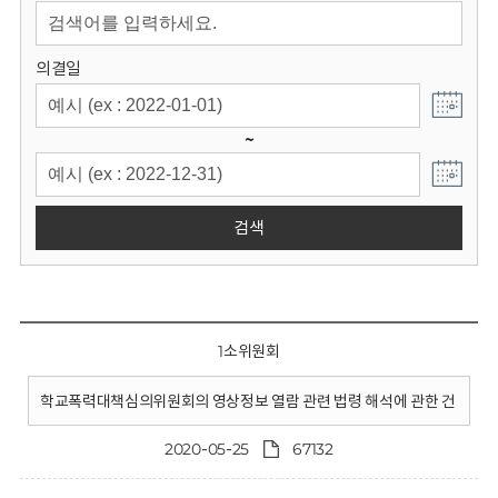
회
의결일
~
검색
1소위원회
학교폭력대책심의위원회의 영상정보 열람 관련 법령 해석에 관한 건
2020-05-25
67132