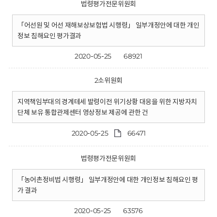
법령평가전문위원회
「어선원 및 어선 재해보상보험법 시행령」 일부개정안에 대한 개인
정보 침해요인 평가결과
2020-05-25
68921
2소위원회
지역책임부대의 경계테세 발령이전 위기상황 대응을 위한 지방자치
단체 보유 통합관제센터 영상정보 제공에 관한 건
2020-05-25
66471
법령평가전문위원회
「농어촌정비법 시행령」 일부개정안에 대한 개인정보 침해요인 평
가 결과
2020-05-25
63576