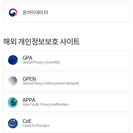
온마이데이터
해외 개인정보보호 사이트
GPA
Global Privacy Assembly
GPEN
Global Privacy Enforcement Network
APPA
Asia Pacific Privacy Authorities
CoE
Council of Europe