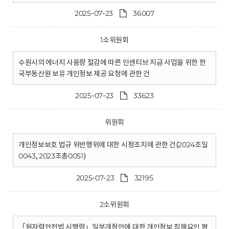
2025-07-23
36007
1소위원회
수원시의 에너지 사용량 절감에 따른 인센티브 지급 사업을 위한 한
국부동산원 보유 개인정보 제공 요청에 관한 건
2025-07-23
33623
위원회
개인정보보호 법규 위반행위에 대한 시정조치에 관한 건(2024조일
0043, 2023조총0051)
2025-07-23
32195
2소위원회
「원자력안전법 시행령」일부개정안에 대한 개인정보 침해요인 평