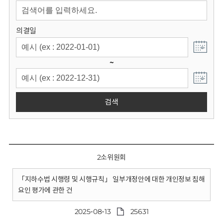
회
의결일
~
검색
2소위원회
「지하수법 시행령 및 시행규칙」 일부개정안에 대한 개인정보 침해
요인 평가에 관한 건
2025-08-13
25631