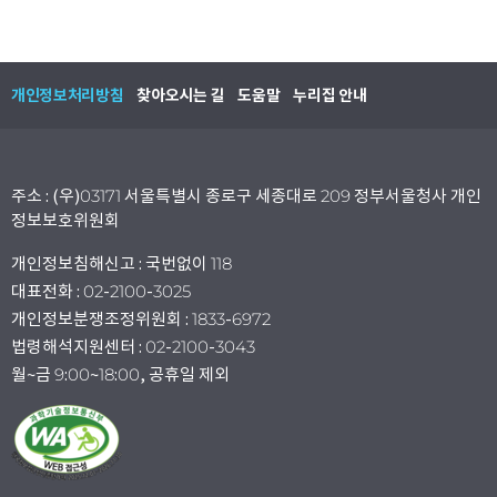
개인정보처리방침
찾아오시는 길
도움말
누리집 안내
주소 : (우)03171 서울특별시 종로구 세종대로 209 정부서울청사 개인
정보보호위원회
개인정보침해신고 : 국번없이 118
대표전화 : 02-2100-3025
개인정보분쟁조정위원회 : 1833-6972
법령해석지원센터 : 02-2100-3043
월~금 9:00~18:00, 공휴일 제외