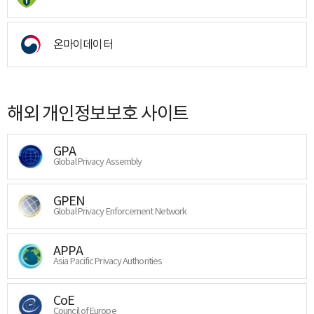
온마이데이터
해외 개인정보보호 사이트
GPA
Global Privacy Assembly
GPEN
Global Privacy Enforcement Network
APPA
Asia Pacific Privacy Authorities
CoE
Council of Europe