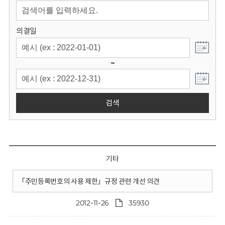
회
의결일
~
검색
기타
「주민등록번호의 사용 제한」규정 관련 개선 의견
2012-11-26
35930