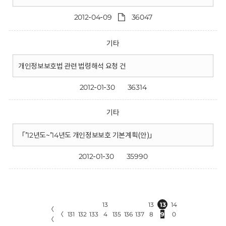
2012-04-09
36047
기타
개인정보보호법 관련 법령해석 요청 건
2012-01-30
36314
기타
「’12년도~’14년도 개인정보보호 기본계획(안)」
2012-01-30
35990
13
13
13
14
〈
〈
131
132
133
4
135
136
137
8
9
0
〈