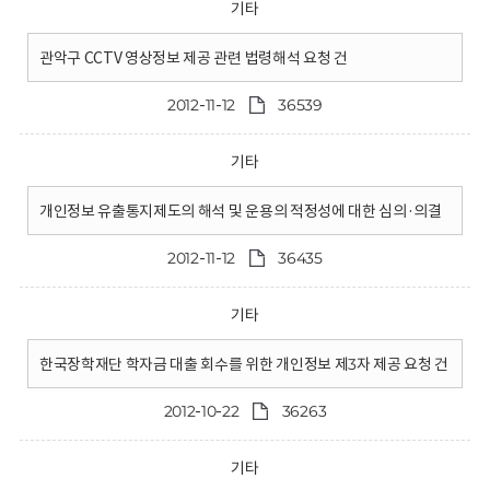
기타
관악구 CCTV 영상정보 제공 관련 법령해석 요청 건
2012-11-12
36539
기타
개인정보 유출통지제도의 해석 및 운용의 적정성에 대한 심의·의결
2012-11-12
36435
기타
한국장학재단 학자금 대출 회수를 위한 개인정보 제3자 제공 요청 건
2012-10-22
36263
기타