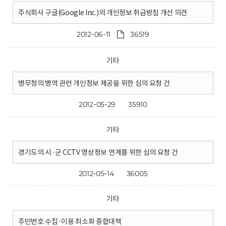
주식회사 구글(Google Inc.)의 개인정보 취급방침 개선 의견
2012-06-11
36519
기타
병무청의 병역 관련 개인정보 제공을 위한 심의 요청 건
2012-05-29
35910
기타
경기도의 시·군 CCTV 영상정보 연계를 위한 심의 요청 건
2012-05-14
36005
기타
주민번호 수집·이용 최소화 종합대책