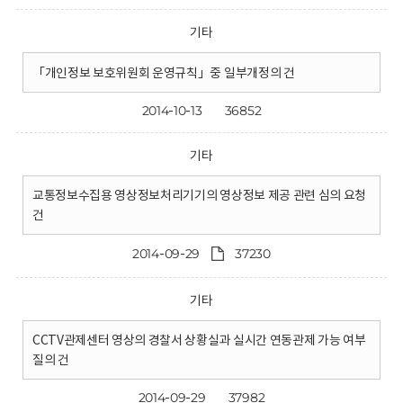
기타
「개인정보 보호위원회 운영규칙」중 일부개정의 건
2014-10-13
36852
기타
교통정보수집용 영상정보처리기기의 영상정보 제공 관련 심의 요청
건
2014-09-29
37230
기타
CCTV관제센터 영상의 경찰서 상황실과 실시간 연동관제 가능 여부
질의 건
2014-09-29
37982