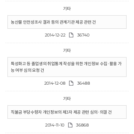
기타
농산물 안전성조사 결과 등의 관계기관 제공 관련 건
2014-12-22
36740
기타
특성화고 등 졸업생의 취업통계 작성을 위한 개인정보 수집·활용 가
능 여부 심의 요청 건
2014-12-08
36488
기타
직불금 부당수령자 개인정보의 제3자 제공 관련 심의·의결 건
2014-11-10
36868