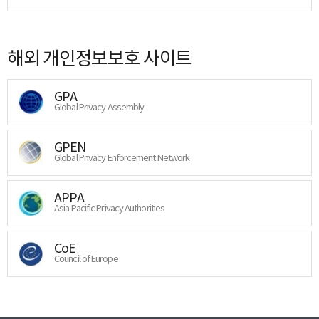
해외 개인정보보호 사이트
GPA
Global Privacy Assembly
GPEN
Global Privacy Enforcement Network
APPA
Asia Pacific Privacy Authorities
CoE
Council of Europe