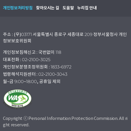
개인정보처리방침
찾아오시는 길
도움말
누리집 안내
주소 : (우)03171 서울특별시 종로구 세종대로 209 정부서울청사 개인
정보보호위원회
개인정보침해신고 : 국번없이 118
대표전화 : 02-2100-3025
개인정보분쟁조정위원회 : 1833-6972
법령해석지원센터 : 02-2100-3043
월~금 9:00~18:00, 공휴일 제외
Copyright ⓒ Personal Information Protection Commission. All ri
ght reserved.