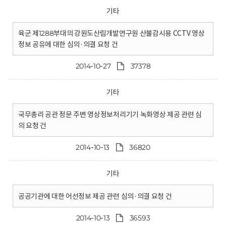
기타
육군 제1288부대의 강원도산림개발연구원 산불감시용 CCTV 영상
정보 공유에 대한 심의·의결 요청 건
2014-10-27
37378
기타
국무총리 공관 정문 주변 영상정보처리기기 녹화영상 제공 관련 심
의 요청 건
2014-10-13
36820
기타
공공기관에 대한 어선정보 제공 관련 심의·의결 요청 건
2014-10-13
36593