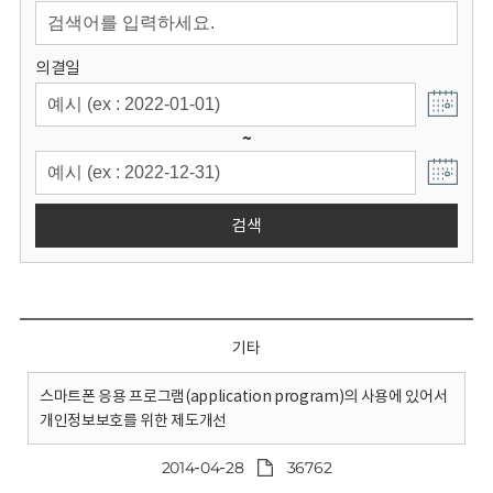
회
의결일
~
검색
기타
스마트폰 응용 프로그램(application program)의 사용에 있어서
개인정보보호를 위한 제도개선
2014-04-28
36762