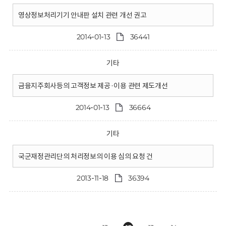
영상정보처리기기 안내판 설치 관련 개선 권고
2014-01-13
36441
기타
금융지주회사등의 고객정보 제공·이용 관련 제도개선
2014-01-13
36664
기타
국군재정관리단의 처리정보의 이용 심의 요청 건
2013-11-18
36394