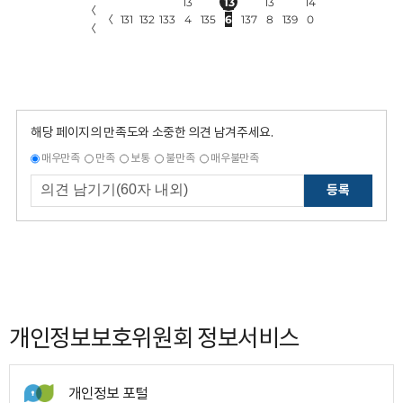
13
13
13
14
〈
〈
131
132
133
4
135
6
137
8
139
0
〈
해당 페이지의 만족도와 소중한 의견 남겨주세요.
매우만족
만족
보통
불만족
매우불만족
등록
개인정보보호위원회 정보서비스
개인정보 포털