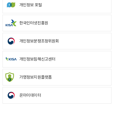
개인정보 포털
한국인터넷진흥원
개인정보분쟁조정위원회
개인정보침해신고센터
가명정보지원플랫폼
온마이데이터