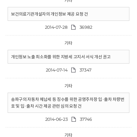
기타
보건의료기관개설자의 개인정보 제공 요청 건
2014-07-28
36982
기타
개인정보 노출 최소화를 위한 지방세 고지서 서식 개선 권고
2014-07-14
37347
기타
송파구의 자동차 체납세 등 징수를 위한 공영주차장 입·출차 차량번
호 및 입·출차 시간 제공 관련 심의 요청 건
2014-06-23
37746
기타