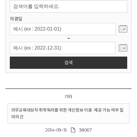
회
의결일
~
검색
기타
의무교육대상자 취학독려를 위한 개인정보 이용·제공 가능 여부 질
의의 건
2014-09-15
38067