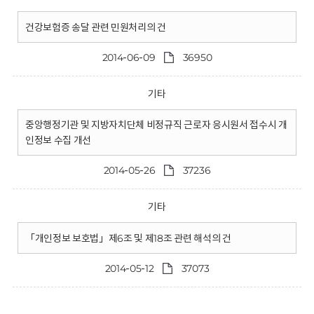
건강보험증 송달 관련 민원처리의 건
2014-06-09
36950
기타
중앙행정기관 및 지방자치단체 비정규직 근로자 응시원서 접수시 개
인정보 수집 개선
2014-05-26
37236
기타
「개인정보 보호법」제6조 및 제18조 관련 해석의 건
2014-05-12
37073