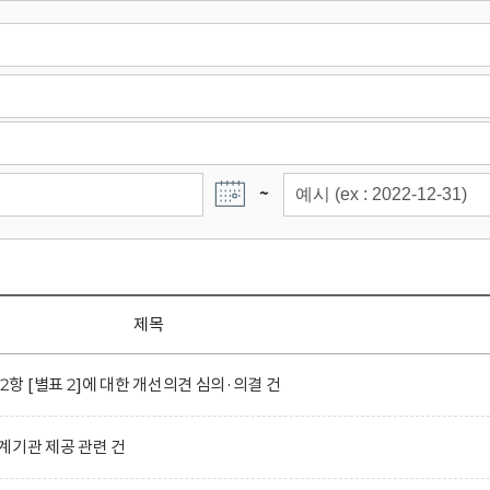
~
제목
 [별표 2]에 대한 개선의견 심의·의결 건
계기관 제공 관련 건