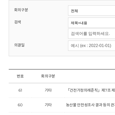
회
회의구분
검색
의결일
번호
회의구분
61
기타
「건전가정의례준칙」제7조 제2항
60
기타
농산물 안전성조사 결과 등의 관