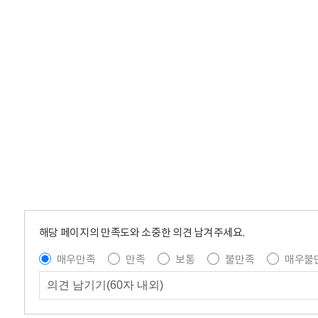
해당 페이지의 만족도와 소중한 의견 남겨주세요.
매우만족
만족
보통
불만족
매우불