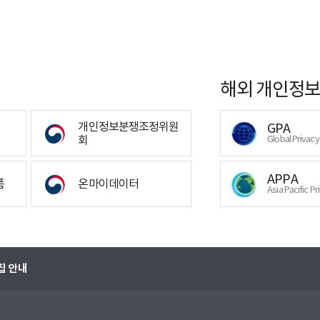
해외 개인정보
개인정보분쟁조정위원
GPA
회
Global Privac
APPA
폼
온마이데이터
Asia Pacific Pr
집 안내