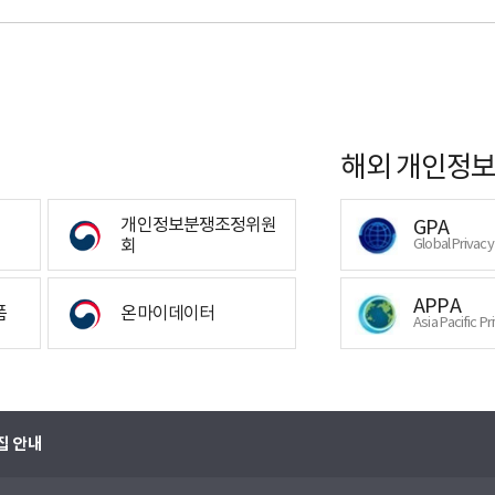
해외 개인정보
개인정보분쟁조정위원
GPA
회
Global Privac
APPA
폼
온마이데이터
Asia Pacific Pr
집 안내