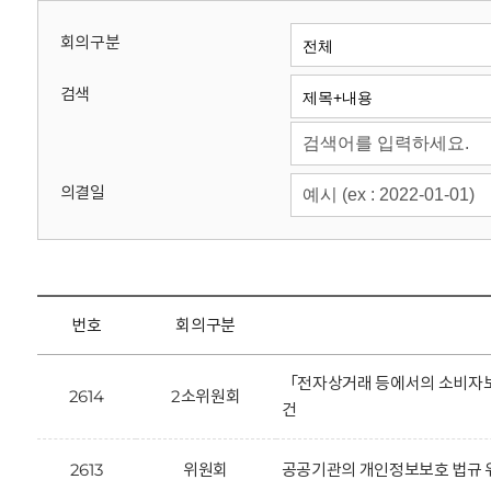
회
회의구분
검색
의결일
번호
회의구분
「전자상거래 등에서의 소비자보
2614
2소위원회
건
2613
위원회
공공기관의 개인정보보호 법규 위반