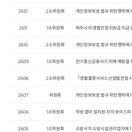
2612
2소위원회
개인정보보호 법규 위반행위에 대한
2611
1소위원회
파주시의 생활안정지원금 지급 업
2610
2소위원회
개인정보보호 법규 위반행위에 
2609
1소위원회
전기통신금융사기 피해 예방을 위
2608
2소위원회
「생활물류서비스산업발전법 시행
2607
위원회
개인정보보호 법규 위반행위에 대한
2606
1소위원회
악성 앱이 설치된 자의 보이스피
2605
1소위원회
소방서의 소방시설관리업자에 대한