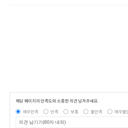
해당 페이지의 만족도와 소중한 의견 남겨주세요.
매우만족
만족
보통
불만족
매우불