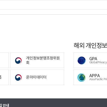
해외 개인정보
개인정보분쟁조정위원
GPA
회
Global Privac
APPA
폼
온마이데이터
Asia Pacific Pr
집 안내