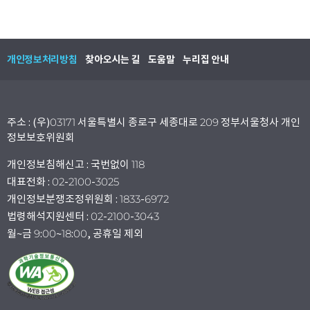
개인정보처리방침
찾아오시는 길
도움말
누리집 안내
주소 : (우)03171 서울특별시 종로구 세종대로 209 정부서울청사 개인
정보보호위원회
개인정보침해신고 : 국번없이 118
대표전화 : 02-2100-3025
개인정보분쟁조정위원회 : 1833-6972
법령해석지원센터 : 02-2100-3043
월~금 9:00~18:00, 공휴일 제외