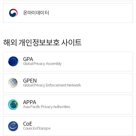
온마이데이터
해외 개인정보보호 사이트
GPA
Global Privacy Assembly
GPEN
Global Privacy Enforcement Network
APPA
Asia Pacific Privacy Authorities
CoE
Council of Europe