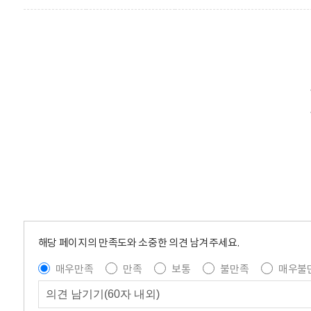
해당 페이지의 만족도와 소중한 의견 남겨주세요.
매우만족
만족
보통
불만족
매우불