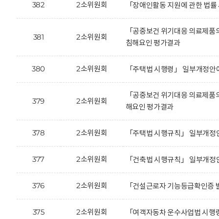
382
2소위원회
「장애인활동 지원에 관한 법률
「공중보건 위기대응 의료제품의 
381
2소위원회
침해요인 평가결과
380
2소위원회
「주택법 시행령」 일부개정안에
「공중보건 위기대응 의료제품의 
379
2소위원회
해요인 평가결과
378
2소위원회
「주택법 시행규칙」 일부개정안
377
2소위원회
「건축법 시행규칙」 일부개정안
376
2소위원회
「건설근로자 기능등급확인증 발
375
2소위원회
「여객자동차 운수사업법 시행령