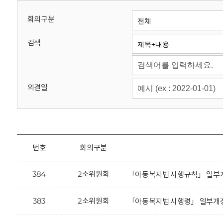
회
회의구분
검색
의결일
번호
회의구분
384
2소위원회
「아동복지법 시행규칙」 일부개
383
2소위원회
「아동복지법 시행령」 일부개정