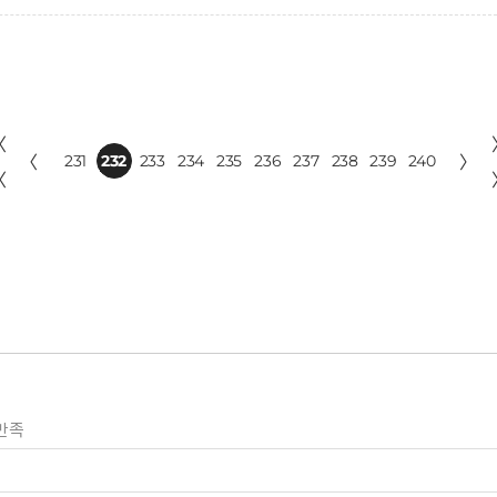
〈
〈
231
232
233
234
235
236
237
238
239
240
〉
〈
만족