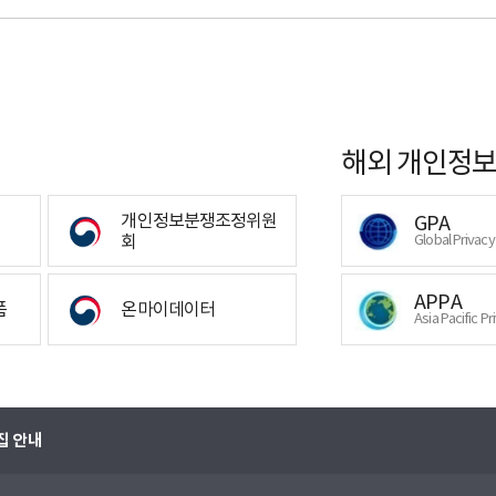
해외 개인정보
개인정보분쟁조정위원
GPA
회
Global Privac
APPA
폼
온마이데이터
Asia Pacific Pr
집 안내