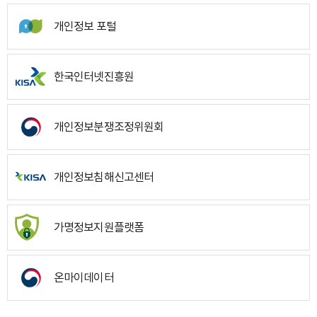
개인정보 포털
한국인터넷진흥원
개인정보분쟁조정위원회
개인정보침해신고센터
가명정보지원플랫폼
온마이데이터