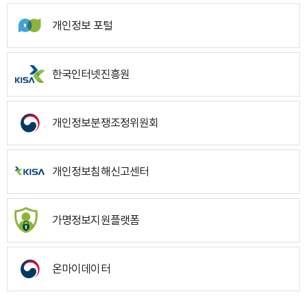
개인정보 포털
한국인터넷진흥원
개인정보분쟁조정위원회
개인정보침해신고센터
가명정보지원플랫폼
온마이데이터