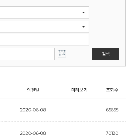
검색
의결일
미리보기
조회수
2020-06-08
65655
2020-06-08
70120