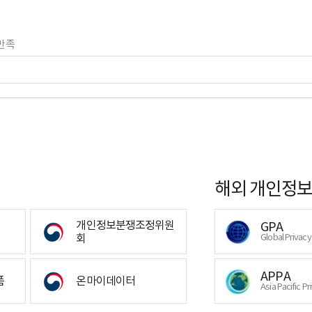
만족
해외 개인정보
개인정보분쟁조정위원
GPA
회
Global Privac
APPA
폼
온마이데이터
Asia Pacific Pr