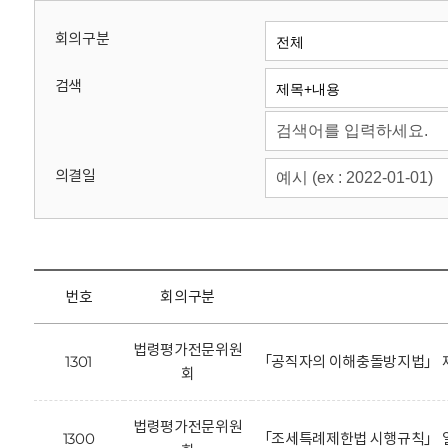
회
회의구분
검색
의결일
번호
회의구분
법령평가전문위원
1301
「공직자의 이해충돌방지법」 제
회
법령평가전문위원
1300
「조세특례제한법 시행규칙」 