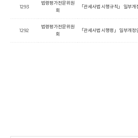
법령평가전문위원
1293
「관세사법 시행규칙」 일부개정
회
법령평가전문위원
1292
「관세사법 시행령」 일부개정안
회