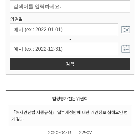
회
의결일
~
검색
법령평가전문위원회
「해사안전법 시행규칙」 일부개정안에 대한 개인정보 침해요인 평
가 결과
2020-04-13
22907