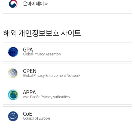
온마이데이터
해외 개인정보보호 사이트
GPA
Global Privacy Assembly
GPEN
Global Privacy Enforcement Network
APPA
Asia Pacific Privacy Authorities
CoE
Council of Europe