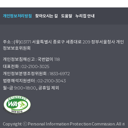
개인정보처리방침
찾아오시는 길
도움말
누리집 안내
주소 : (우)03171 서울특별시 종로구 세종대로 209 정부서울청사 개인
정보보호위원회
개인정보침해신고 : 국번없이 118
대표전화 : 02-2100-3025
개인정보분쟁조정위원회 : 1833-6972
법령해석지원센터 : 02-2100-3043
월~금 9:00~18:00, 공휴일 제외
Copyright ⓒ Personal Information Protection Commission. All ri