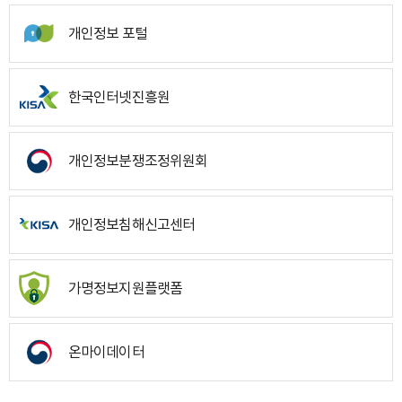
개인정보 포털
한국인터넷진흥원
개인정보분쟁조정위원회
개인정보침해신고센터
가명정보지원플랫폼
온마이데이터