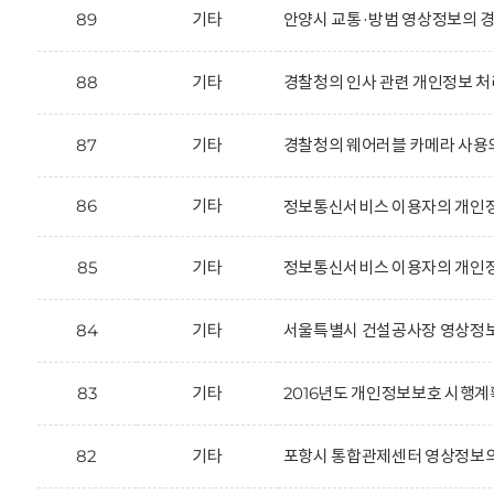
89
기타
안양시 교통·방범 영상정보의 경
88
기타
경찰청의 인사 관련 개인정보 처
87
기타
경찰청의 웨어러블 카메라 사용
86
기타
정보통신서비스 이용자의 개인정
85
기타
정보통신서비스 이용자의 개인정
84
기타
서울특별시 건설공사장 영상정보
83
기타
2016년도 개인정보보호 시행계
82
기타
포항시 통합관제센터 영상정보의 