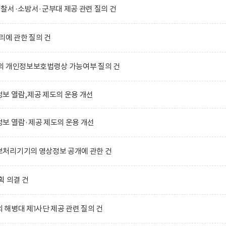
찰서·소방서·군부대 제공 관련 질의 건
리에 관한 질의 건
의 개인정보보호법령상 가능여부 질의 건
보 열람,제공 제도의 운용 개선
보 열람·제공 제도의 운용 개선
처리기기의 영상정보 공개에 관한 건
획 의결 건
해병대 제1사단 제공 관련 질의 건