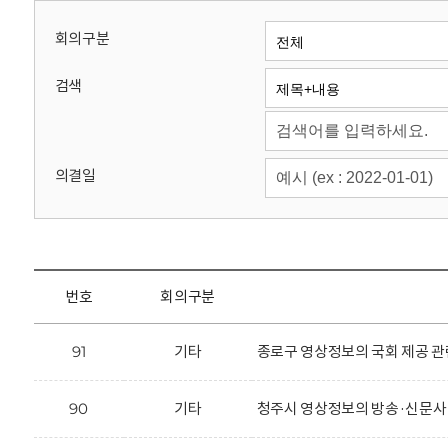
회
회의구분
검색
의결일
번호
회의구분
91
기타
종로구 영상정보의 국회 제공 관
90
기타
청주시 영상정보의 방송·신문사 