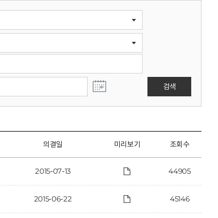
검색
의결일
미리보기
조회수
2015-07-13
44905
2015-06-22
45146