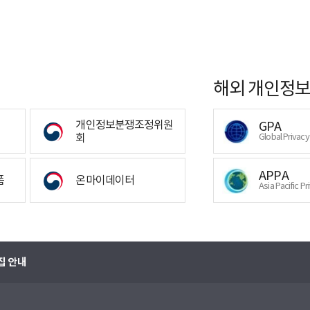
해외 개인정보
개인정보분쟁조정위원
GPA
회
Global Privac
APPA
폼
온마이데이터
Asia Pacific Pr
집 안내