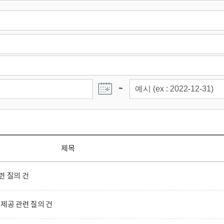
~
제목
련 질의 건
제공 관련 질의 건