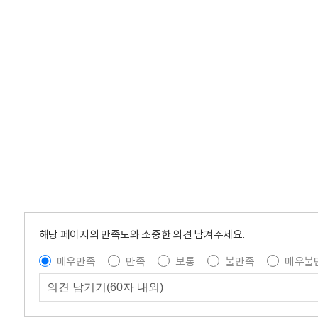
해당 페이지의 만족도와 소중한 의견 남겨주세요.
매우만족
만족
보통
불만족
매우불