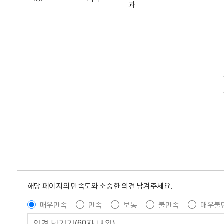
과
해당 페이지의 만족도와 소중한 의견 남겨주세요.
매우만족
만족
보통
불만족
매우불