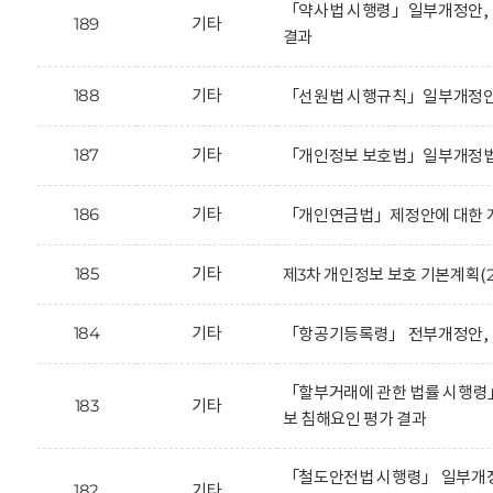
「약사법 시행령」일부개정안, 
189
기타
결과
188
기타
「선원법 시행규칙」일부개정안에
187
기타
「개인정보 보호법」일부개정법
186
기타
「개인연금법」제정안에 대한 개
185
기타
제3차 개인정보 보호 기본계획(20
184
기타
「항공기등록령」 전부개정안, 
「할부거래에 관한 법률 시행령
183
기타
보 침해요인 평가 결과
「철도안전법 시행령」 일부개정
182
기타