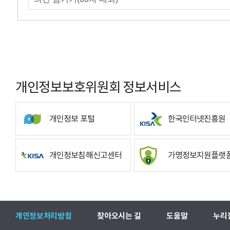
개인정보보호위원회 정보서비스
개인정보 포털
한국인터넷진흥원
개인정보침해신고센터
가명정보지원플랫
개인정보처리방침
찾아오시는 길
도움말
누리