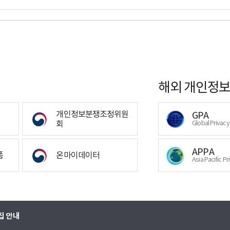
해외 개인정보
개인정보분쟁조정위원
GPA
회
Global Privac
APPA
폼
온마이데이터
Asia Pacific Pr
집 안내