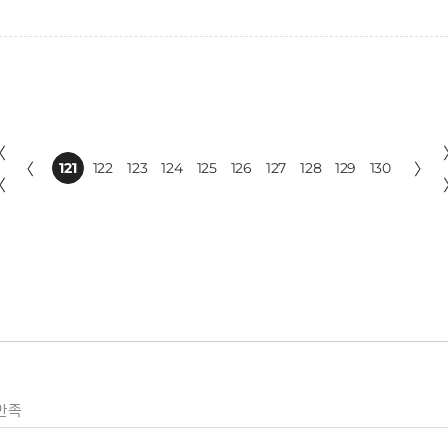
〈
〈
121
122
123
124
125
126
127
128
129
130
〉
〈
만족