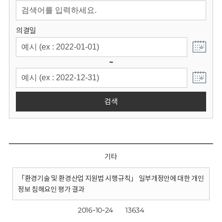
회
의결일
~
검색
기타
「환경기술 및 환경산업 지원법 시행규칙」 일부개정안에 대한 개인
정보 침해요인 평가 결과
2016-10-24
13634