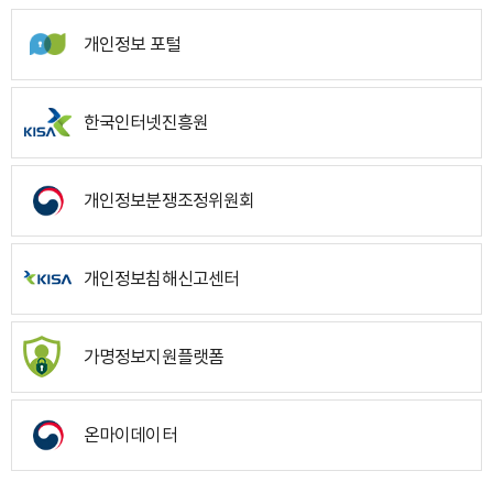
개인정보 포털
한국인터넷진흥원
개인정보분쟁조정위원회
개인정보침해신고센터
가명정보지원플랫폼
온마이데이터