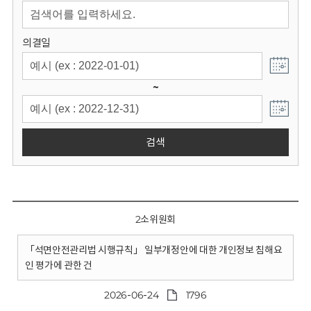
회
의결일
~
검색
2소위원회
「석면안전관리법 시행규칙」 일부개정안에 대한 개인정보 침해요
인 평가에 관한 건
2026-06-24
1796