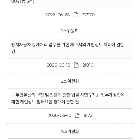
0041 등 3건)
2026-06-24
37970
1소위원회
방치자동차 강제처리 업무를 위한 제주시의 개인정보 처리에 관한
건
2026-06-18
21810
2소위원회
「무형유산의 보전 및 진흥에 관한 법률 시행규칙」 일부개정안에
대한 개인정보 침해요인 평가에 관한 건
2026-06-10
1672
2소위원회