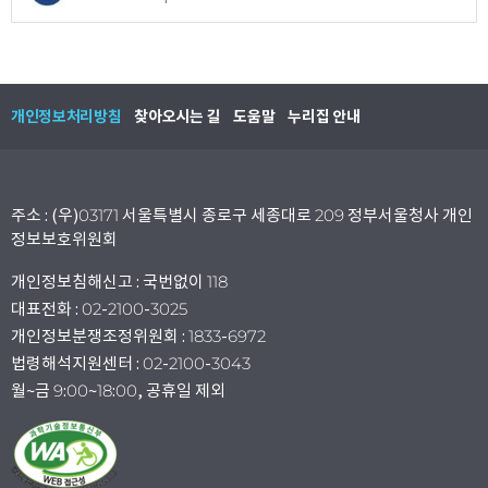
개인정보처리방침
찾아오시는 길
도움말
누리집 안내
주소 : (우)03171 서울특별시 종로구 세종대로 209 정부서울청사 개인
정보보호위원회
개인정보침해신고 : 국번없이 118
대표전화 : 02-2100-3025
개인정보분쟁조정위원회 : 1833-6972
법령해석지원센터 : 02-2100-3043
월~금 9:00~18:00, 공휴일 제외