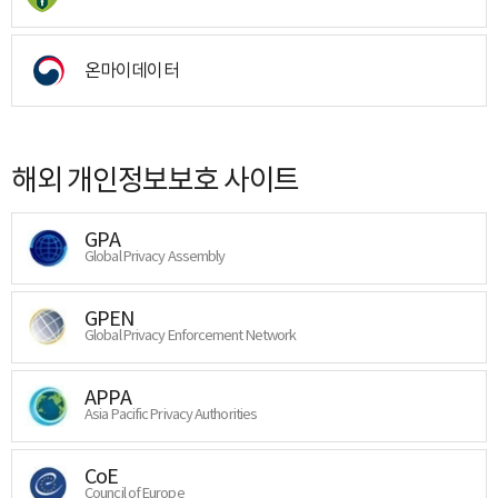
온마이데이터
해외 개인정보보호 사이트
GPA
Global Privacy Assembly
GPEN
Global Privacy Enforcement Network
APPA
Asia Pacific Privacy Authorities
CoE
Council of Europe