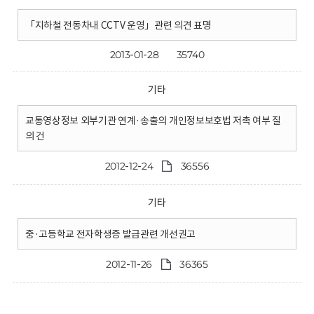
「지하철 전동차내 CCTV 운영」관련 의견 표명
2013-01-28
35740
기타
교통영상정보 외부기관 연계·송출의 개인정보보호법 저촉 여부 질
의 건
2012-12-24
36556
기타
중·고등학교 전자학생증 발급관련 개선권고
2012-11-26
36365