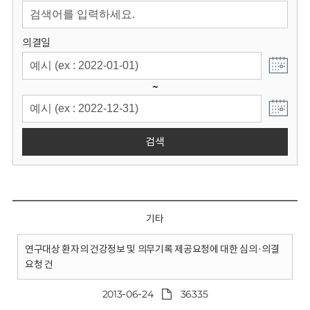
회
의결일
~
검색
기타
연구대상 환자의 건강정보 및 의무기록 제공요청에 대한 심의·의결
요청 건
2013-06-24
36335