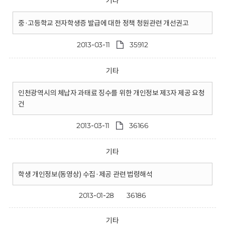
기타
중·고등학교 전자학생증 발급에 대한 정책 청원관련 개선권고
2013-03-11
35912
기타
인천광역시의 체납자 과태료 징수를 위한 개인정보 제3자 제공 요청
건
2013-03-11
36166
기타
학생 개인정보(동영상) 수집·제공 관련 법령해석
2013-01-28
36186
기타