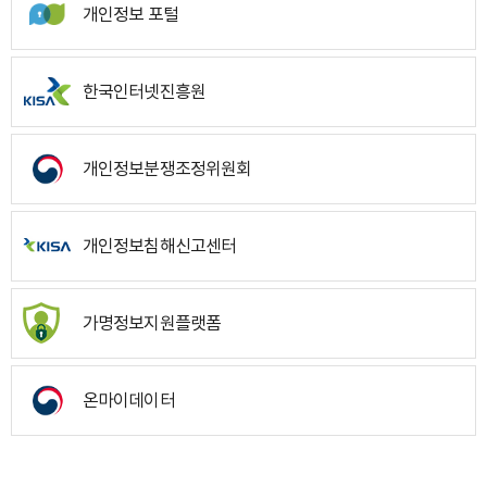
개인정보 포털
한국인터넷진흥원
개인정보분쟁조정위원회
개인정보침해신고센터
가명정보지원플랫폼
온마이데이터