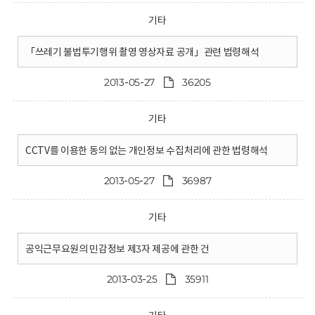
기타
「쓰레기 불법투기행위 촬영 영상자료 공개」관련 법령해석
2013-05-27
36205
기타
CCTV를 이용한 동의 없는 개인정보 수집처리에 관한 법령해석
2013-05-27
36987
기타
공익근무요원의 민감정보 제3자 제공에 관한 건
2013-03-25
35911