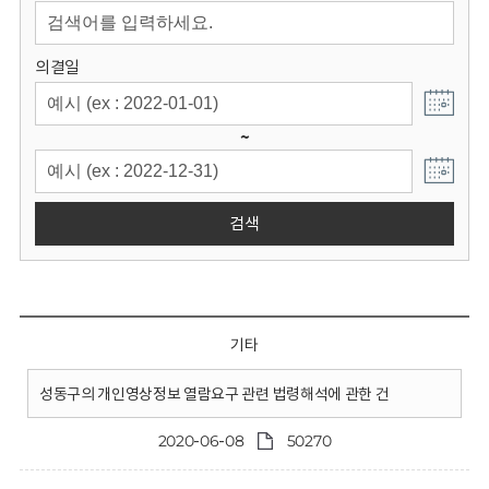
회
의결일
~
검색
기타
성동구의 개인영상정보 열람요구 관련 법령해석에 관한 건
2020-06-08
50270