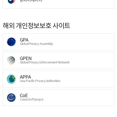
해외 개인정보보호 사이트
GPA
Global Privacy Assembly
GPEN
Global Privacy Enforcement Network
APPA
Asia Pacific Privacy Authorities
CoE
Council of Europe