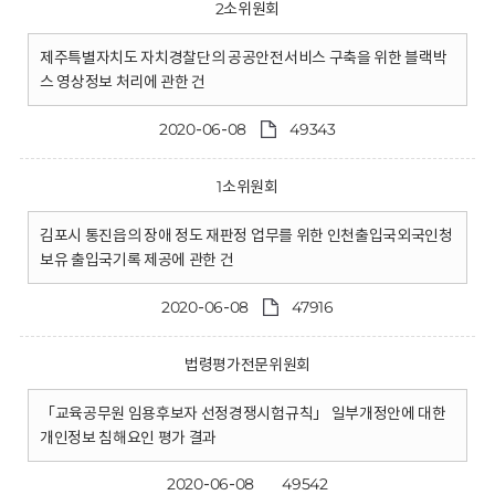
2소위원회
제주특별자치도 자치경찰단의 공공안전서비스 구축을 위한 블랙박
스 영상정보 처리에 관한 건
2020-06-08
49343
1소위원회
김포시 통진읍의 장애 정도 재판정 업무를 위한 인천출입국외국인청
보유 출입국기록 제공에 관한 건
2020-06-08
47916
법령평가전문위원회
「교육공무원 임용후보자 선정경쟁시험규칙」 일부개정안에 대한
개인정보 침해요인 평가 결과
2020-06-08
49542