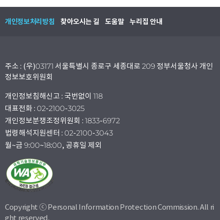
개인정보처리방침
찾아오시는 길
도움말
누리집 안내
주소 : (우)03171 서울특별시 종로구 세종대로 209 정부서울청사 개인
정보보호위원회
개인정보침해신고 : 국번없이 118
대표전화 : 02-2100-3025
개인정보분쟁조정위원회 : 1833-6972
법령해석지원센터 : 02-2100-3043
월~금 9:00~18:00, 공휴일 제외
Copyright ⓒ Personal Information Protection Commission. All ri
ght reserved.