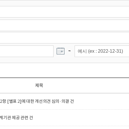
~
제목
 [별표 2]에 대한 개선의견 심의·의결 건
계기관 제공 관련 건