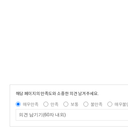
해당 페이지의 만족도와 소중한 의견 남겨주세요.
매우만족
만족
보통
불만족
매우불