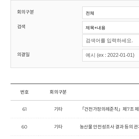
회
회의구분
검색
의결일
번호
회의구분
61
기타
「건전가정의례준칙」제7조 제2항
60
기타
농산물 안전성조사 결과 등의 관