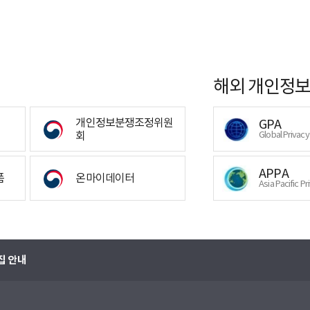
해외 개인정보
개인정보분쟁조정위원
GPA
회
Global Privac
APPA
폼
온마이데이터
Asia Pacific Pr
집 안내