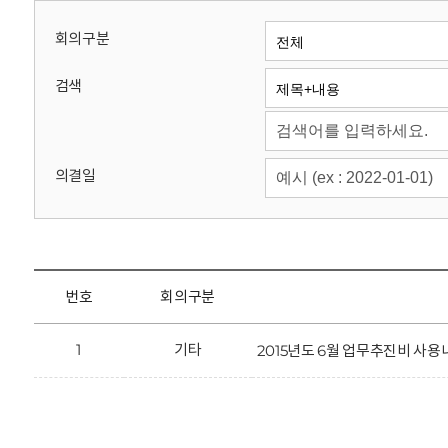
회
회의구분
검색
의결일
번호
회의구분
1
기타
2015년도 6월 업무추진비 사용