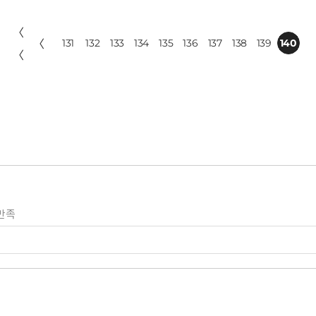
〈
〈
131
132
133
134
135
136
137
138
139
140
〈
만족