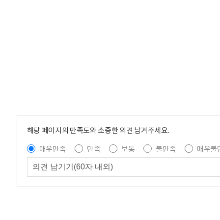
해당 페이지의 만족도와 소중한 의견 남겨주세요.
매우만족
만족
보통
불만족
매우불