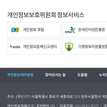
개인정보보호위원회 정보서비스
개인정보 포털
한국인터넷진흥원
개인정보침해신고센터
가명정보지원플랫
개인정보처리방침
찾아오시는 길
도움말
누리
주소 : (우)03171 서울특별시 종로구 세종대로 209 정부서울청사
개인정보침해신고 : 국번없이 118
대표전화 : 02-2100-3025
개