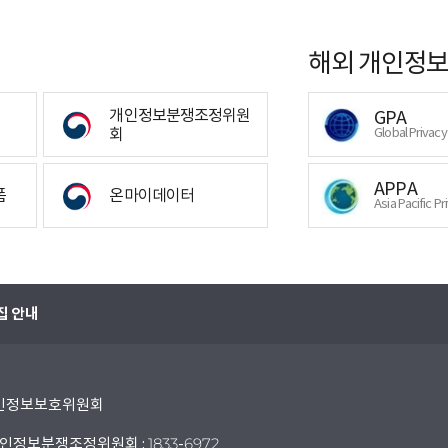
해외 개인정보
개인정보분쟁조정위원
GPA
회
Global Privac
APPA
폼
온마이데이터
Asia Pacific Pr
집 안내
 개인정보보호위원회
인정보분쟁조정위원회 : 1833-6972