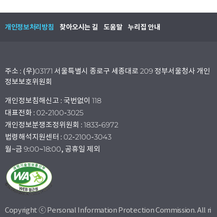
개인정보처리방침
찾아오시는 길
도움말
누리집 안내
주소 : (우)03171 서울특별시 종로구 세종대로 209 정부서울청사 개인
정보보호위원회
개인정보침해신고 : 국번없이 118
대표전화 : 02-2100-3025
개인정보분쟁조정위원회 : 1833-6972
법령해석지원센터 : 02-2100-3043
월~금 9:00~18:00, 공휴일 제외
Copyright ⓒ Personal Information Protection Commission. All ri