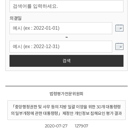
회
의결일
~
검색
법령평가전문위원회
「중앙행정권한 및 사무 등의 지방 일괄 이양을 위한 30개 대통령령
의 일부개정에 관한 대통령령」제정안 개인정보 침해요인 평가 결과
2020-07-27
127907