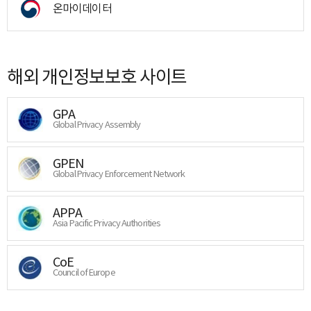
온마이데이터
해외 개인정보보호 사이트
GPA
Global Privacy Assembly
GPEN
Global Privacy Enforcement Network
APPA
Asia Pacific Privacy Authorities
CoE
Council of Europe