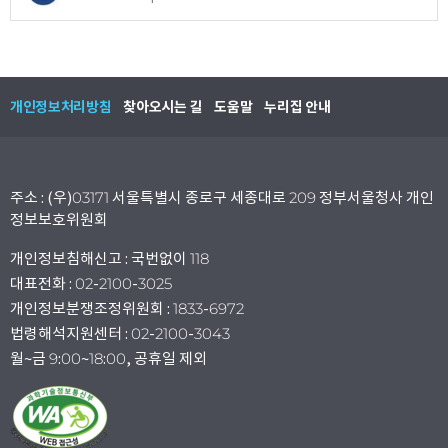
개인정보처리방침
찾아오시는 길
도움말
누리집 안내
주소 : (우)03171 서울특별시 종로구 세종대로 209 정부서울청사 개인
정보보호위원회
개인정보침해신고 : 국번없이 118
대표전화 : 02-2100-3025
개인정보분쟁조정위원회 : 1833-6972
법령해석지원센터 : 02-2100-3043
월~금 9:00~18:00, 공휴일 제외