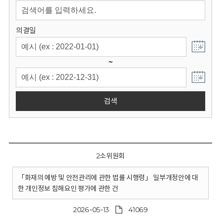
회
의결일
~
검색
2소위원회
「화재의 예방 및 안전관리에 관한 법률 시행령」 일부개정안에 대
한 개인정보 침해요인 평가에 관한 건
2026-05-13
41069