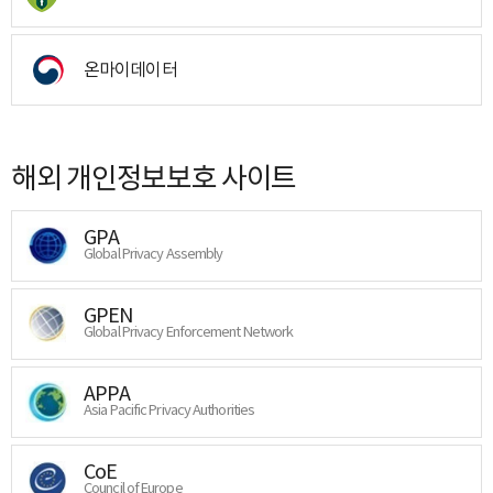
온마이데이터
해외 개인정보보호 사이트
GPA
Global Privacy Assembly
GPEN
Global Privacy Enforcement Network
APPA
Asia Pacific Privacy Authorities
CoE
Council of Europe