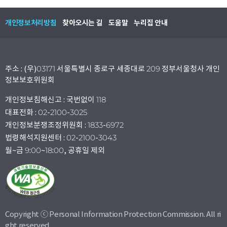
개인정보처리방침
찾아오시는 길
도움말
누리집 안내
주소 : (우)03171 서울특별시 종로구 세종대로 209 정부서울청사 개인
정보보호위원회
개인정보침해신고 : 국번없이 118
대표전화 : 02-2100-3025
개인정보분쟁조정위원회 : 1833-6972
법령해석지원센터 : 02-2100-3043
월~금 9:00~18:00, 공휴일 제외
Copyright ⓒ Personal Information Protection Commission. All ri
ght reserved.