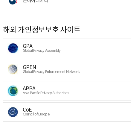
온마이데이터
해외 개인정보보호 사이트
GPA
Global Privacy Assembly
GPEN
Global Privacy Enforcement Network
APPA
Asia Pacific Privacy Authorities
CoE
Council of Europe