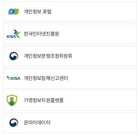
개인정보 포털
한국인터넷진흥원
개인정보분쟁조정위원회
개인정보침해신고센터
가명정보지원플랫폼
온마이데이터