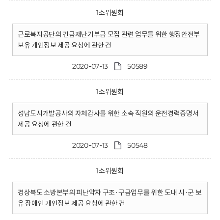
1소위원회
근로복지공단의 긴급재난기부금 모집 관련 업무를 위한 행정안전부
보유 개인정보 제공 요청에 관한 건
2020-07-13
50589
1소위원회
성남도시개발공사의 자체감사를 위한 소속 직원의 운전경력증명서
제공 요청에 관한 건
2020-07-13
50548
1소위원회
경상북도 소방본부의 피난약자 구조·구급업무를 위한 도내 시·군 보
유 장애인 개인정보 제공 요청에 관한 건