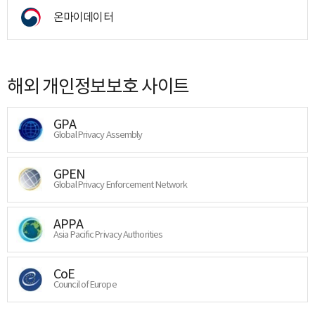
온마이데이터
해외 개인정보보호 사이트
GPA
Global Privacy Assembly
GPEN
Global Privacy Enforcement Network
APPA
Asia Pacific Privacy Authorities
CoE
Council of Europe