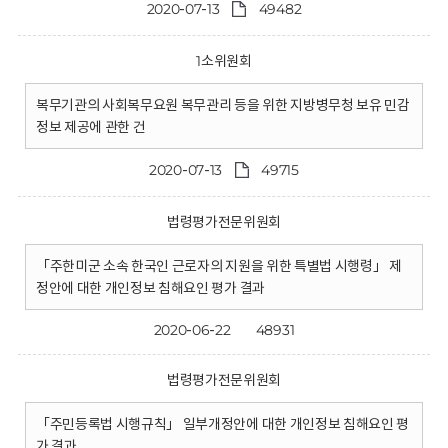
2020-07-13
49482
1소위원회
복무기관의 사회복무요원 복무관리 등을 위한 지방병무청 보유 민감
정보 제공에 관한 건
2020-07-13
49715
법령평가전문위원회
「주한미군 소속 한국인 근로자의 지원을 위한 특별법 시행령」 제
정안에 대한 개인정보 침해요인 평가 결과
2020-06-22
48931
법령평가전문위원회
「주민등록법 시행규칙」 일부개정안에 대한 개인정보 침해요인 평
가 결과