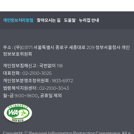
개인정보처리방침
찾아오시는 길
도움말
누리집 안내
주소 : (우)03171 서울특별시 종로구 세종대로 209 정부서울청사 개인
정보보호위원회
개인정보침해신고 : 국번없이 118
대표전화 : 02-2100-3025
개인정보분쟁조정위원회 : 1833-6972
법령해석지원센터 : 02-2100-3043
월~금 9:00~18:00, 공휴일 제외
Copyright ⓒ Personal Information Protection Commission. All ri