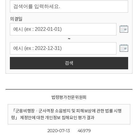
회
의결일
~
검색
법령평가전문위원회
「군용비행장 · 군사격장 소음방지 및 피해보상에 관한 법률 시행
령」 제정안에 대한 개인정보 침해요인 평가 결과
2020-07-13
46979