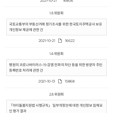
2021-10-21
16806
1소위원회
국토교통부의 부동산거래 정기조사를 위한 한국토지주택공사 보유
개인정보 제공에 관한 건
2021-10-21
16622
1소위원회
병원의 코로나바이러스-19 감염 전파의 차단 등을 위한 방문자 주민
등록번호 처리에 관한 건
2021-10-13
15868
2소위원회
「아이돌봄지원법 시행규칙」 일부개정안에 대한 개인정보 침해요
인 평가 결과