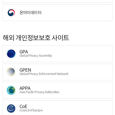
온마이데이터
해외 개인정보보호 사이트
GPA
Global Privacy Assembly
GPEN
Global Privacy Enforcement Network
APPA
Asia Pacific Privacy Authorities
CoE
Council of Europe