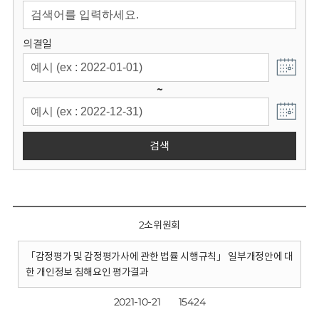
회
의결일
~
검색
2소위원회
「감정평가 및 감정평가사에 관한 법률 시행규칙」 일부개정안에 대
한 개인정보 침해요인 평가결과
2021-10-21
15424