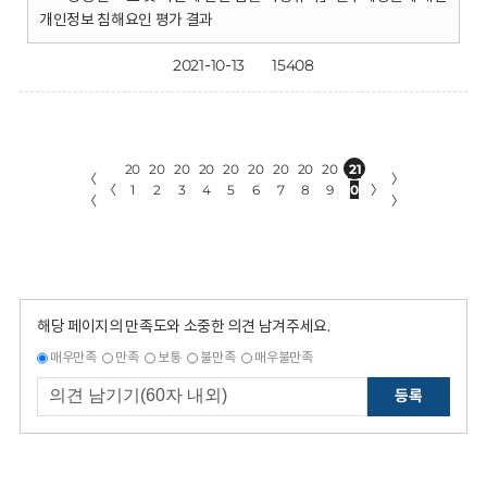
개인정보 침해요인 평가 결과
2021-10-13
15408
20
20
20
20
20
20
20
20
20
21
〈
〉
〈
1
2
3
4
5
6
7
8
9
0
〉
〈
〉
해당 페이지의 만족도와 소중한 의견 남겨주세요.
매우만족
만족
보통
불만족
매우불만족
등록