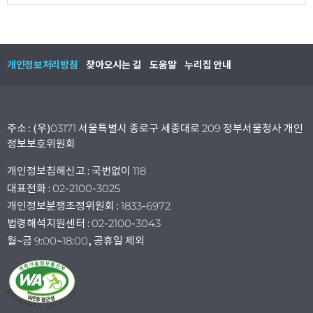
개인정보처리방침
찾아오시는 길
도움말
누리집 안내
주소 : (우)03171 서울특별시 종로구 세종대로 209 정부서울청사 개인
정보보호위원회
개인정보침해신고 : 국번없이 118
대표전화 : 02-2100-3025
개인정보분쟁조정위원회 : 1833-6972
법령해석지원센터 : 02-2100-3043
월~금 9:00~18:00, 공휴일 제외