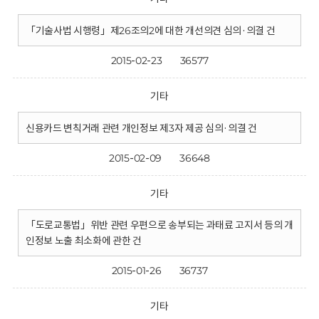
「기술사법 시행령」제26조의2에 대한 개선의견 심의·의결 건
2015-02-23
36577
기타
신용카드 변칙거래 관련 개인정보 제3자 제공 심의·의결 건
2015-02-09
36648
기타
「도로교통법」위반 관련 우편으로 송부되는 과태료 고지서 등의 개
인정보 노출 최소화에 관한 건
2015-01-26
36737
기타