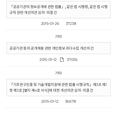
「공공기관의 정보공개에 관한 법률」, 같은 법 시행령, 같은 법 시행
규칙 관련 개선의견 심의·의결 건
2015-01-26
37238
기타
공공기관 등의 공개채용 관련 개인정보 과다수집 개선의 건
2015-01-12
37036
기타
「기초연구진흥 및 기술개발지원에 관한 법률 시행규칙」제3조 제1
항 제3호 [별지 제4호 서식]에 대한 개선의견 심의·의결 건
2015-01-12
36678