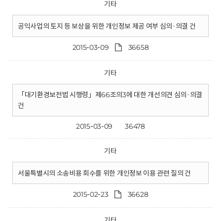
기타
공익사업의 토지 등 보상을 위한 개인정보 제공 여부 심의·의결 건
2015-03-09
36658
기타
「대기환경보전법 시행령」제66조의3에 대한 개선의견 심의·의결
건
2015-03-09
36478
기타
서울특별시의 소송비용 회수를 위한 개인정보 이용 관련 질의 건
2015-02-23
36628
기타