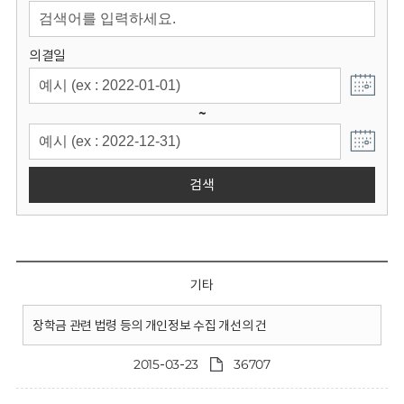
회
의결일
~
검색
기타
장학금 관련 법령 등의 개인정보 수집 개선의 건
2015-03-23
36707