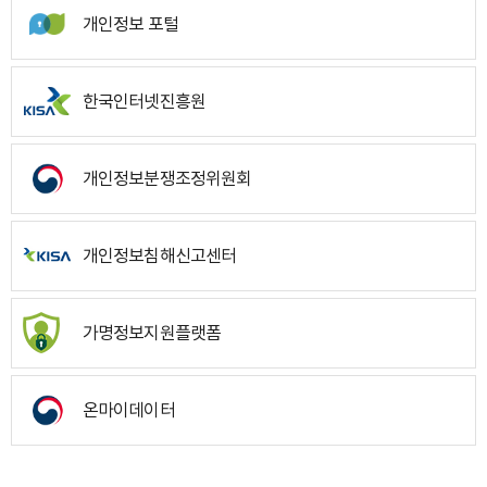
개인정보 포털
한국인터넷진흥원
개인정보분쟁조정위원회
개인정보침해신고센터
가명정보지원플랫폼
온마이데이터