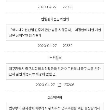
2020-04-27
22955
법령평가전문위원회
「애니메이션산업 진흥에 관한 법률 시행규칙」 제정안에 대한 개인
정보 침해요인 평가결과
2020-04-27
22332
1소위원회
대구광역시 중구의회의 의정활동을 위한 대구광역시 중구 보유 산하
단체 임원 채용자료 제공에 관한 건
2020-04-27
23206
2소위원회
법무부의 전자장치 피부착자 위치추적 업무수행을 위한 울산광역시