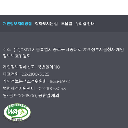
개인정보처리방침
찾아오시는 길
도움말
누리집 안내
주소 : (우)03171 서울특별시 종로구 세종대로 209 정부서울청사 개인
정보보호위원회
개인정보침해신고 : 국번없이 118
대표전화 : 02-2100-3025
개인정보분쟁조정위원회 : 1833-6972
법령해석지원센터 : 02-2100-3043
월~금 9:00~18:00, 공휴일 제외