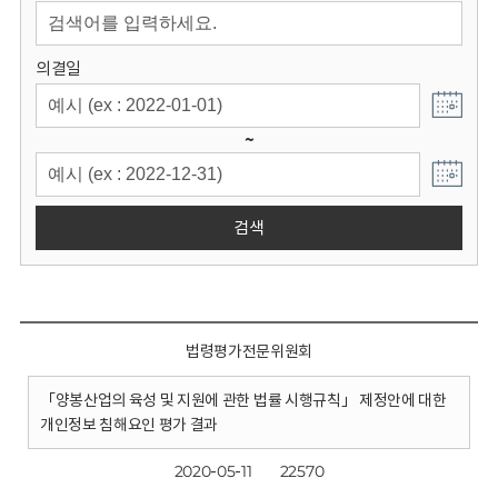
회
의결일
~
검색
법령평가전문위원회
「양봉산업의 육성 및 지원에 관한 법률 시행규칙」 제정안에 대한
개인정보 침해요인 평가 결과
2020-05-11
22570