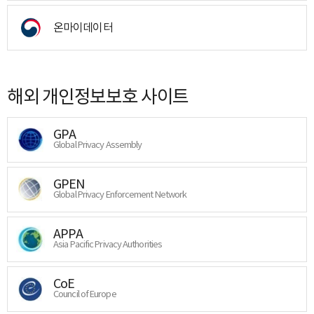
온마이데이터
해외 개인정보보호 사이트
GPA
Global Privacy Assembly
GPEN
Global Privacy Enforcement Network
APPA
Asia Pacific Privacy Authorities
CoE
Council of Europe