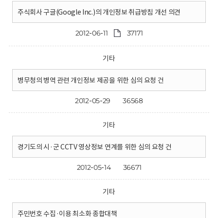
주식회사 구글(Google Inc.)의 개인정보 취급방침 개선 의견
2012-06-11
37171
기타
병무청의 병역 관련 개인정보 제공을 위한 심의 요청 건
2012-05-29
36568
기타
경기도의 시·군 CCTV 영상정보 연계를 위한 심의 요청 건
2012-05-14
36671
기타
주민번호 수집·이용 최소화 종합대책