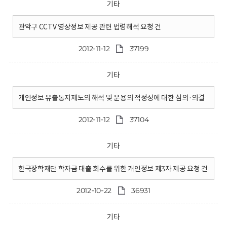
기타
관악구 CCTV 영상정보 제공 관련 법령해석 요청 건
2012-11-12
37199
기타
개인정보 유출통지제도의 해석 및 운용의 적정성에 대한 심의·의결
2012-11-12
37104
기타
한국장학재단 학자금 대출 회수를 위한 개인정보 제3자 제공 요청 건
2012-10-22
36931
기타