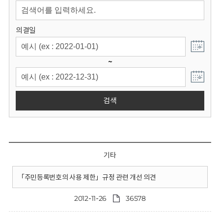
회
의결일
~
검색
기타
「주민등록번호의 사용 제한」규정 관련 개선 의견
2012-11-26
36578