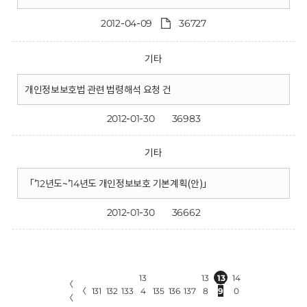
2012-04-09
36727
기타
개인정보보호법 관련 법령해석 요청 건
2012-01-30
36983
기타
「’12년도~’14년도 개인정보보호 기본계획(안)」
2012-01-30
36662
13
13
13
14
〈
〈
131
132
133
4
135
136
137
8
9
0
〈