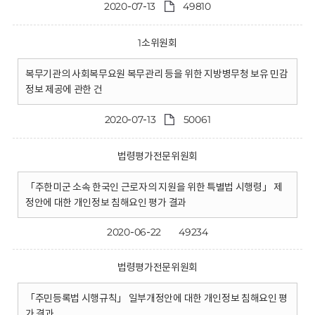
2020-07-13
49810
1소위원회
복무기관의 사회복무요원 복무관리 등을 위한 지방병무청 보유 민감
정보 제공에 관한 건
2020-07-13
50061
법령평가전문위원회
「주한미군 소속 한국인 근로자의 지원을 위한 특별법 시행령」 제
정안에 대한 개인정보 침해요인 평가 결과
2020-06-22
49234
법령평가전문위원회
「주민등록법 시행규칙」 일부개정안에 대한 개인정보 침해요인 평
가 결과