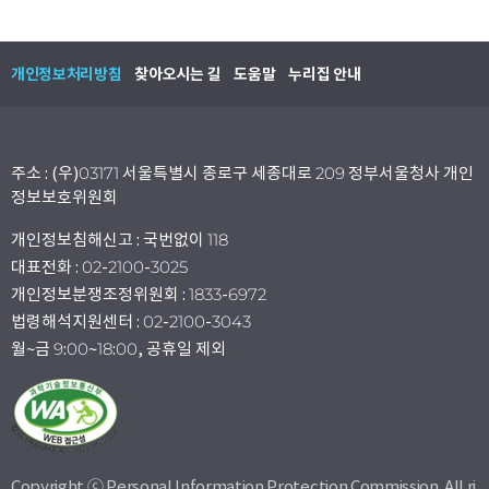
개인정보처리방침
찾아오시는 길
도움말
누리집 안내
주소 : (우)03171 서울특별시 종로구 세종대로 209 정부서울청사 개인
정보보호위원회
개인정보침해신고 : 국번없이 118
대표전화 : 02-2100-3025
개인정보분쟁조정위원회 : 1833-6972
법령해석지원센터 : 02-2100-3043
월~금 9:00~18:00, 공휴일 제외
Copyright ⓒ Personal Information Protection Commission. All ri