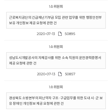
1소위원회
근로복지공단의 긴급재난기부금 모집 관련 업무를 위한 행정안전부
보유 개인정보 제공 요청에 관한 건
2020-07-13
50895
1소위원회
성남도시개발공사의 자체감사를 위한 소속 직원의 운전경력증명서
제공 요청에 관한 건
2020-07-13
50857
1소위원회
경상북도 소방본부의 피난약자 구조·구급업무를 위한 도내 시·군 보
유 장애인 개인정보 제공 요청에 관한 건