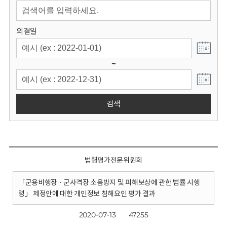
회
의결일
~
검색
법령평가전문위원회
「군용비행장 · 군사격장 소음방지 및 피해보상에 관한 법률 시행
령」 제정안에 대한 개인정보 침해요인 평가 결과
2020-07-13
47255