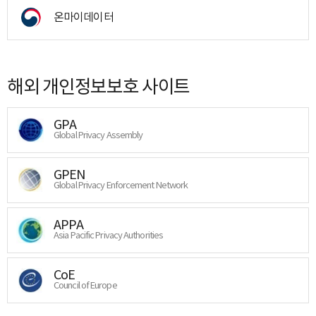
온마이데이터
해외 개인정보보호 사이트
GPA
Global Privacy Assembly
GPEN
Global Privacy Enforcement Network
APPA
Asia Pacific Privacy Authorities
CoE
Council of Europe