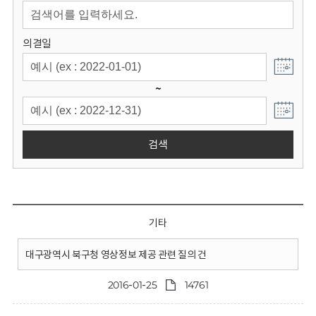
회
의결일
~
검색
기타
대구광역시 북구청 영상정보 제공 관련 질의 건
2016-01-25
14761