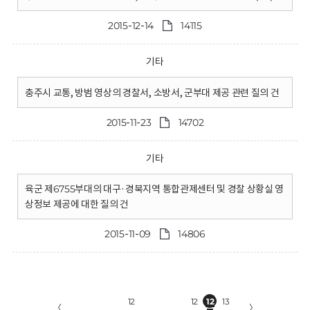
2015-12-14
14115
기타
충주시 교통, 방범 영상의 경찰서, 소방서, 군부대 제공 관련 질의 건
2015-11-23
14702
기타
육군 제6755부대의 대구·경북지역 통합관제센터 및 경찰 상황실 영
상정보 제공에 대한 질의 건
2015-11-09
14806
12
12
12
13
〈
〉