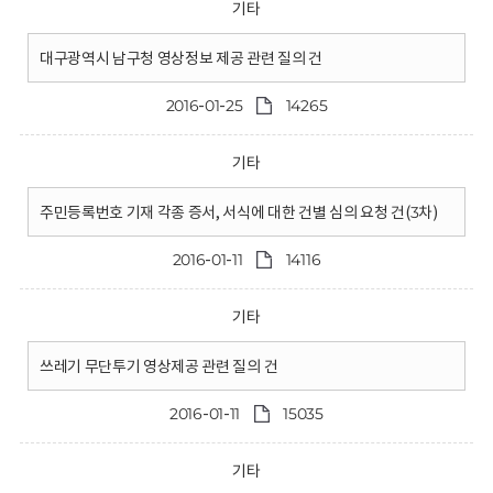
기타
대구광역시 남구청 영상정보 제공 관련 질의 건
2016-01-25
14265
기타
주민등록번호 기재 각종 증서, 서식에 대한 건별 심의 요청 건(3차)
2016-01-11
14116
기타
쓰레기 무단투기 영상제공 관련 질의 건
2016-01-11
15035
기타