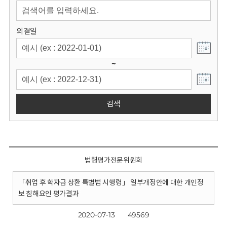
회
의결일
~
검색
법령평가전문위원회
「취업 후 학자금 상환 특별법 시행령」 일부개정안에 대한 개인정
보 침해요인 평가결과
2020-07-13
49569