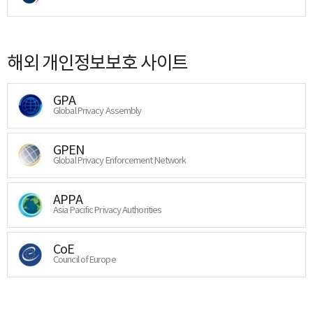
해외 개인정보보호 사이트
GPA
Global Privacy Assembly
GPEN
Global Privacy Enforcement Network
APPA
Asia Pacific Privacy Authorities
CoE
Council of Europe