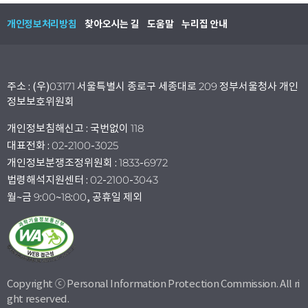
개인정보처리방침
찾아오시는 길
도움말
누리집 안내
주소 : (우)03171 서울특별시 종로구 세종대로 209 정부서울청사 개인
정보보호위원회
개인정보침해신고 : 국번없이 118
대표전화 : 02-2100-3025
개인정보분쟁조정위원회 : 1833-6972
법령해석지원센터 : 02-2100-3043
월~금 9:00~18:00, 공휴일 제외
Copyright ⓒ Personal Information Protection Commission. All ri
ght reserved.