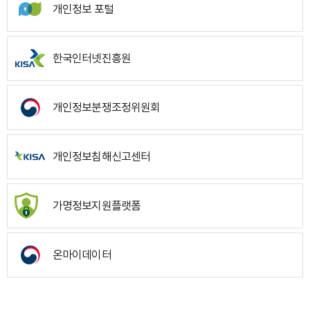
개인정보 포털
한국인터넷진흥원
개인정보분쟁조정위원회
개인정보침해신고센터
가명정보지원플랫폼
온마이데이터