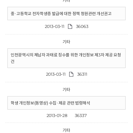
기타
중·고등학교 전자학생증 발급에 대한 정책 청원관련 개선권고
2013-03-11
36063
기타
인천광역시의 체납자 과태료 징수를 위한 개인정보 제3자 제공 요청
건
2013-03-11
36311
기타
학생 개인정보(동영상) 수집·제공 관련 법령해석
2013-01-28
36337
기타