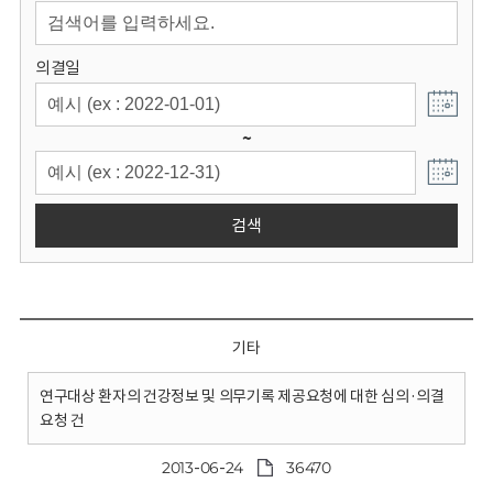
회
의결일
~
검색
기타
연구대상 환자의 건강정보 및 의무기록 제공요청에 대한 심의·의결
요청 건
2013-06-24
36470