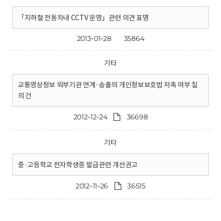
「지하철 전동차내 CCTV 운영」관련 의견 표명
2013-01-28
35864
기타
교통영상정보 외부기관 연계·송출의 개인정보보호법 저촉 여부 질
의 건
2012-12-24
36698
기타
중·고등학교 전자학생증 발급관련 개선권고
2012-11-26
36515