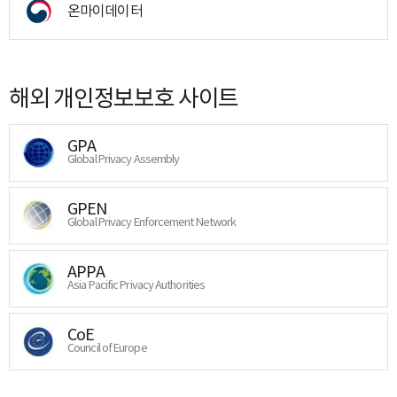
온마이데이터
해외 개인정보보호 사이트
GPA
Global Privacy Assembly
GPEN
Global Privacy Enforcement Network
APPA
Asia Pacific Privacy Authorities
CoE
Council of Europe