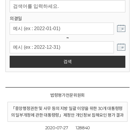
회
의결일
~
검색
법령평가전문위원회
「중앙행정권한 및 사무 등의 지방 일괄 이양을 위한 30개 대통령령
의 일부개정에 관한 대통령령」제정안 개인정보 침해요인 평가 결과
2020-07-27
128840