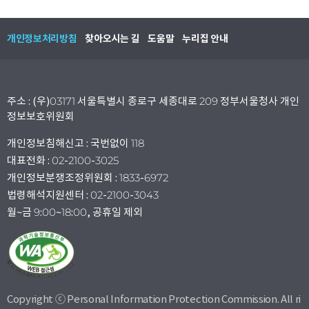
개인정보처리방침
찾아오시는 길
도움말
누리집 안내
주소 : (우)03171 서울특별시 종로구 세종대로 209 정부서울청사 개인
정보보호위원회
개인정보침해신고 : 국번없이 118
대표전화 : 02-2100-3025
개인정보분쟁조정위원회 : 1833-6972
법령해석지원센터 : 02-2100-3043
월~금 9:00~18:00, 공휴일 제외
Copyright ⓒ Personal Information Protection Commission. All ri