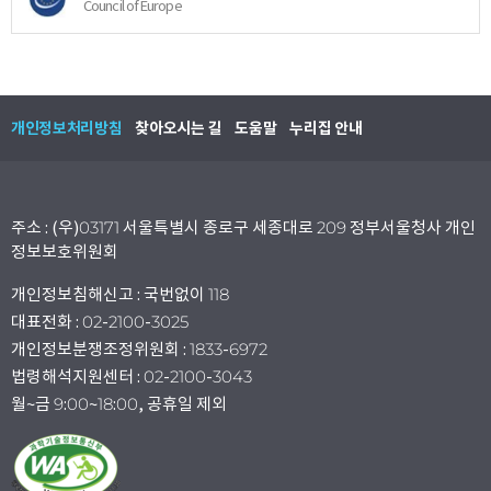
Council of Europe
개인정보처리방침
찾아오시는 길
도움말
누리집 안내
주소 : (우)03171 서울특별시 종로구 세종대로 209 정부서울청사 개인
정보보호위원회
개인정보침해신고 : 국번없이 118
대표전화 : 02-2100-3025
개인정보분쟁조정위원회 : 1833-6972
법령해석지원센터 : 02-2100-3043
월~금 9:00~18:00, 공휴일 제외