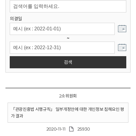
회
의결일
~
검색
2소위원회
「관광진흥법 시행규칙」 일부개정안에 대한 개인정보 침해요인 평
가 결과
2020-11-11
25930