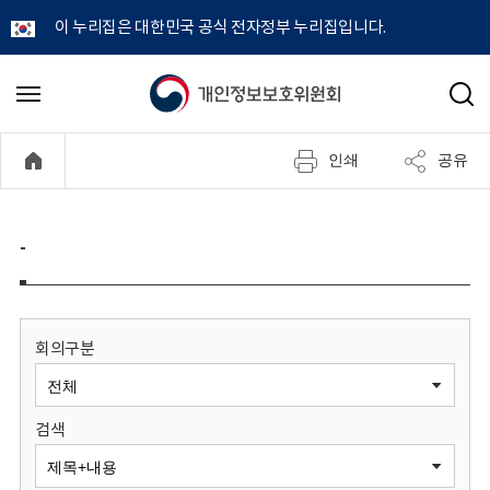
이 누리집은 대한민국 공식 전자정부 누리집입니다.
개
메
검
뉴
색
인
열
인쇄
공유
기
정
보
-
보
호
회의구분
위
검색
원