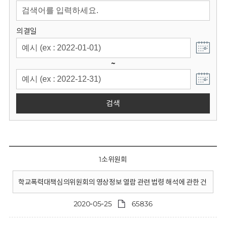
회
의결일
~
검색
1소위원회
학교폭력대책심의위원회의 영상정보 열람 관련 법령 해석에 관한 건
2020-05-25
65836