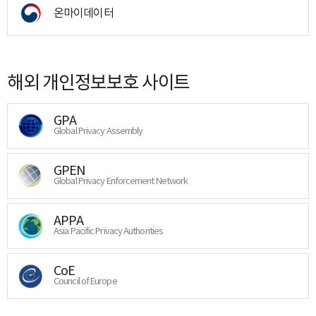
온마이데이터
해외 개인정보보호 사이트
GPA
Global Privacy Assembly
GPEN
Global Privacy Enforcement Network
APPA
Asia Pacific Privacy Authorities
CoE
Council of Europe