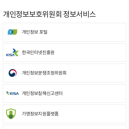
개인정보보호위원회 정보서비스
개인정보 포털
한국인터넷진흥원
개인정보분쟁조정위원회
개인정보침해신고센터
가명정보지원플랫폼