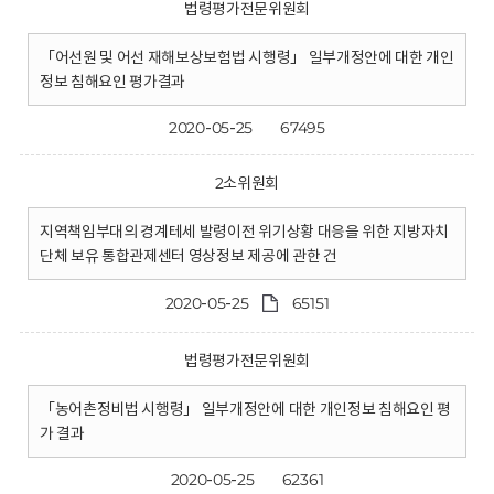
법령평가전문위원회
「어선원 및 어선 재해보상보험법 시행령」 일부개정안에 대한 개인
정보 침해요인 평가결과
2020-05-25
67495
2소위원회
지역책임부대의 경계테세 발령이전 위기상황 대응을 위한 지방자치
단체 보유 통합관제센터 영상정보 제공에 관한 건
2020-05-25
65151
법령평가전문위원회
「농어촌정비법 시행령」 일부개정안에 대한 개인정보 침해요인 평
가 결과
2020-05-25
62361