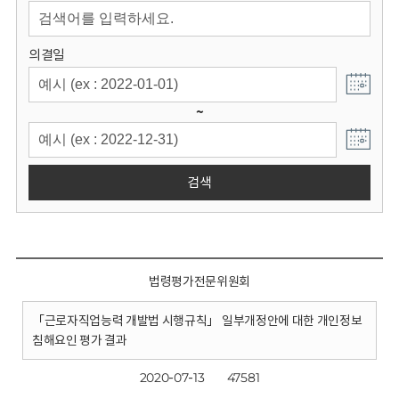
회
의결일
~
검색
법령평가전문위원회
「근로자직업능력 개발법 시행규칙」 일부개정안에 대한 개인정보
침해요인 평가 결과
2020-07-13
47581