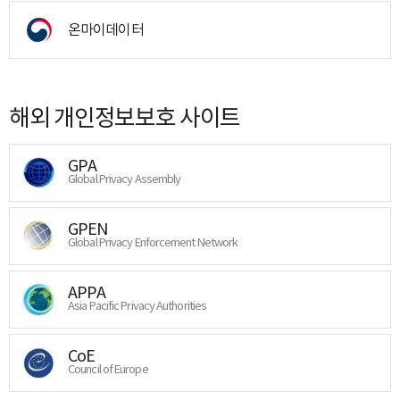
온마이데이터
해외 개인정보보호 사이트
GPA
Global Privacy Assembly
GPEN
Global Privacy Enforcement Network
APPA
Asia Pacific Privacy Authorities
CoE
Council of Europe