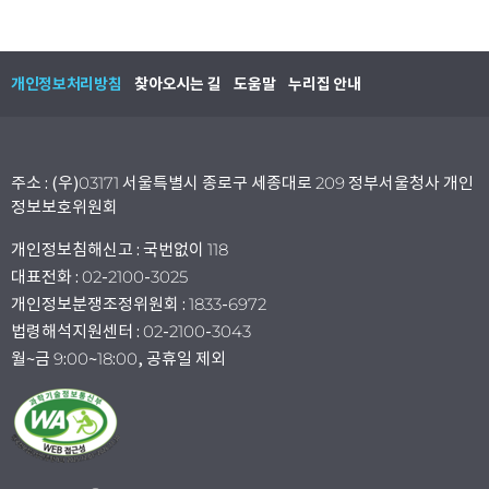
개인정보처리방침
찾아오시는 길
도움말
누리집 안내
주소 : (우)03171 서울특별시 종로구 세종대로 209 정부서울청사 개인
정보보호위원회
개인정보침해신고 : 국번없이 118
대표전화 : 02-2100-3025
개인정보분쟁조정위원회 : 1833-6972
법령해석지원센터 : 02-2100-3043
월~금 9:00~18:00, 공휴일 제외